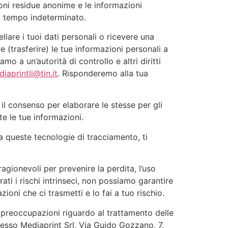
zioni residue anonime e le informazioni
 a tempo indeterminato.
llare i tuoi dati personali o ricevere una
e (trasferire) le tue informazioni personali a
mo a un’autorità di controllo e altri diritti
iaprintli@tin.it
. Risponderemo alla tua
 il consenso per elaborare le stesse per gli
te le tue informazioni.
 queste tecnologie di tracciamento, ti
gionevoli per prevenire la perdita, l’uso
ati i rischi intrinseci, non possiamo garantire
oni che ci trasmetti e lo fai a tuo rischio.
ccupazioni riguardo al trattamento delle
resso Mediaprint Srl, Via Guido Gozzano, 7,