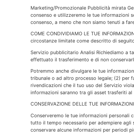
Marketing/Promozionale Pubblicità mirata Gesti
consenso e utilizzeremo le tue informazioni so
consenso, a meno che non siamo tenuti a far
COME CONDIVIDIAMO LE TUE INFORMAZIONI: Non 
circostanze limitate come descritto di seguito
Servizio pubblicitario Analisi Richiediamo a ta
effettuato il trasferimento e di non conserva
Potremmo anche divulgare le tue informazioni p
tribunale o ad altro processo legale; (2) per f
rivendicazioni che il tuo uso del Servizio viola 
informazioni saranno tra gli asset trasferiti a
CONSERVAZIONE DELLE TUE INFORMAZIONI
Conserveremo le tue informazioni personali co
tutto il tempo necessario per adempiere agli 
conservare alcune informazioni per periodi pi