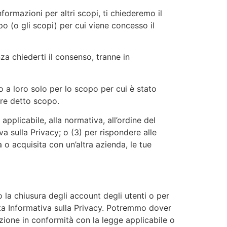
formazioni per altri scopi, ti chiederemo il
po (o gli scopi) per cui viene concesso il
 chiederti il consenso, tranne in
mo a loro solo per lo scopo per cui è stato
are detto scopo.
plicabile, alla normativa, all’ordine del
va sulla Privacy; o (3) per rispondere alle
sa o acquisita con un’altra azienda, le tue
la chiusura degli account degli utenti o per
sta Informativa sulla Privacy. Potremmo dover
zione in conformità con la legge applicabile o